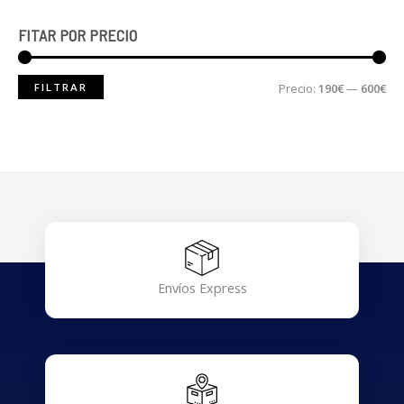
FITAR POR PRECIO
FILTRAR
Precio:
190€
—
600€
Envíos Express