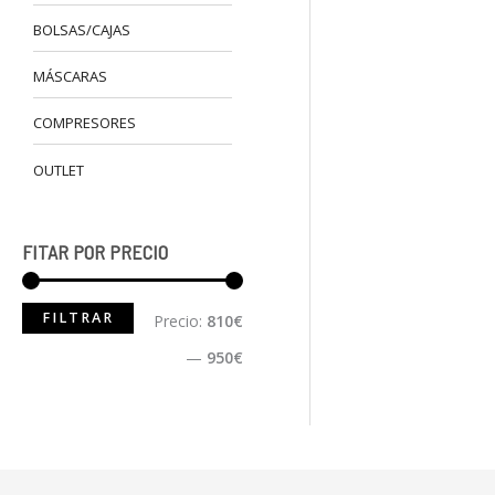
BOLSAS/CAJAS
MÁSCARAS
COMPRESORES
OUTLET
FITAR POR PRECIO
FILTRAR
Precio:
810€
—
950€