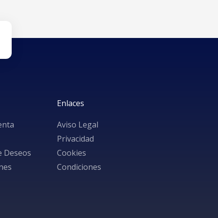
Enlaces
enta
Aviso Legal
Privacidad
de Deseos
Cookies
nes
Condiciones