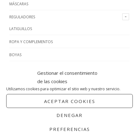
MÁSCARAS
REGULADORES
LATIGUILLOS
ROPA Y COMPLEMENTOS
BOYAS
ALETAS
Gestionar el consentimiento
de las cookies
CHALECOS DE BUCEO
Utilizamos cookies para optimizar el sitio web y nuestro servicio.
BOLSAS Y CAJAS
ACEPTAR COOKIES
ESCARPINES Y BOTAS
DENEGAR
GUANTES
PREFERENCIAS
ILUMINACIÓN