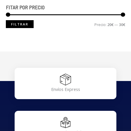
FITAR POR PRECIO
FILTRAR
Precio:
20€
—
30€
Envíos Express