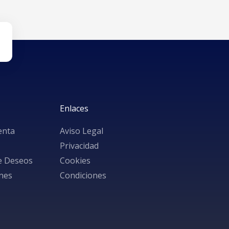
Enlaces
enta
Aviso Legal
Privacidad
de Deseos
Cookies
nes
Condiciones