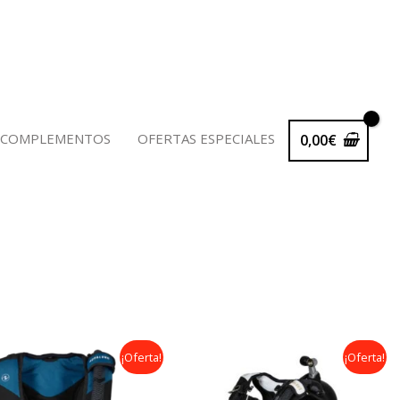
 COMPLEMENTOS
OFERTAS ESPECIALES
0,00
€
Rango
Rango
¡Oferta!
¡Oferta!
de
de
precios:
precios: