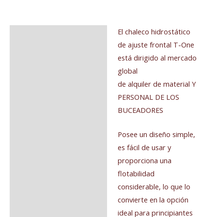
El chaleco hidrostático
Descripción
de ajuste frontal T-One
Información adicional
está dirigido al mercado
global
Valoraciones (0)
de alquiler de material Y
PERSONAL DE LOS
BUCEADORES
Posee un diseño simple,
es fácil de usar y
proporciona una
flotabilidad
considerable, lo que lo
convierte en la opción
ideal para principiantes