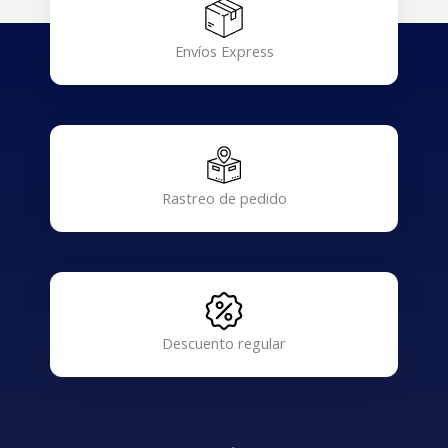
Envíos Express
Rastreo de pedido
Descuento regular