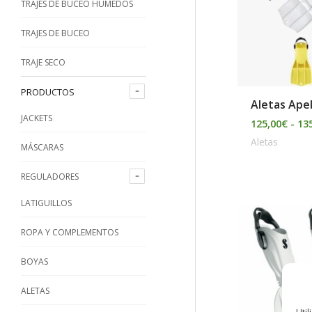
TRAJES DE BUCEO HÚMEDOS
TRAJES DE BUCEO
TRAJE SECO
PRODUCTOS
Aletas Ape
JACKETS
125,00
€
-
13
Aletas
MÁSCARAS
REGULADORES
LATIGUILLOS
ROPA Y COMPLEMENTOS
BOYAS
ALETAS
Util