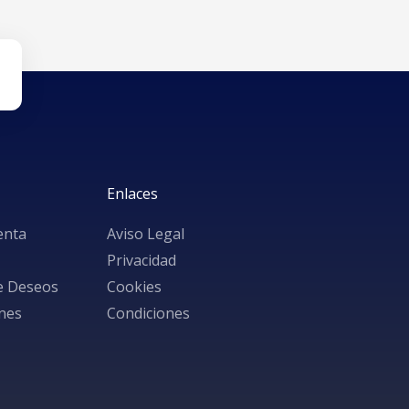
a mostrar.