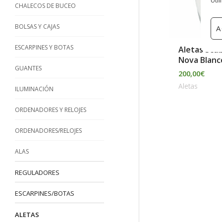
CHALECOS DE BUCEO
BOLSAS Y CAJAS
A
ESCARPINES Y BOTAS
Aletas Scu
Nova Blanc
GUANTES
200,00
€
Aletas
ILUMINACIÓN
ORDENADORES Y RELOJES
ORDENADORES/RELOJES
ALAS
REGULADORES
ESCARPINES/BOTAS
ALETAS
AG