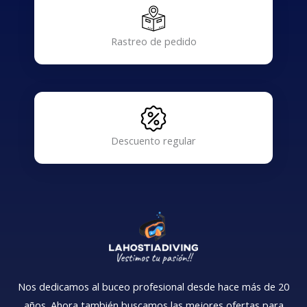
Rastreo de pedido
Descuento regular
Nos dedicamos al buceo profesional desde hace más de 20
años. Ahora también buscamos las mejores ofertas para