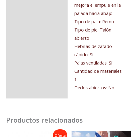
mejora el empuje en la
palada hacia abajo.
Tipo de pala: Remo
Tipo de pie: Talón
abierto
Hebillas de zafado
rápido: Sí
Palas ventiladas: Sí
Cantidad de materiales:
1
Dedos abiertos: No
Productos relacionados
El
El
¡Oferta!