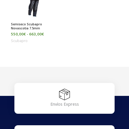
Semiseco Scubapro
Novascotia 7.5mm
550,00
€
-
663,00
€
Scubapro
Envíos Express