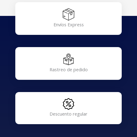
Envíos Express
Rastreo de pedido
Descuento regular