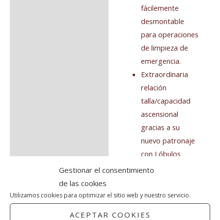
fácilemente
desmontable
para operaciones
de limpieza de
emergencia.
Extraordinaria
relación
talla/capacidad
ascensional
gracias a su
nuevo patronaje
con Lóbulos
laterales
Gestionar el consentimiento
sobredimensiona
de las cookies
dos para
Utilizamos cookies para optimizar el sitio web y nuestro servicio.
optimizar la
ACEPTAR COOKIES