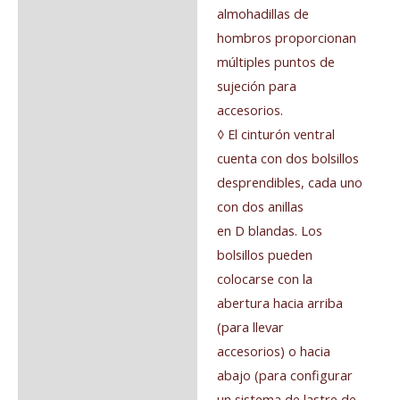
almohadillas de
hombros proporcionan
múltiples puntos de
sujeción para
accesorios.
◊ El cinturón ventral
cuenta con dos bolsillos
desprendibles, cada uno
con dos anillas
en D blandas. Los
bolsillos pueden
colocarse con la
abertura hacia arriba
(para llevar
accesorios) o hacia
abajo (para configurar
un sistema de lastre de