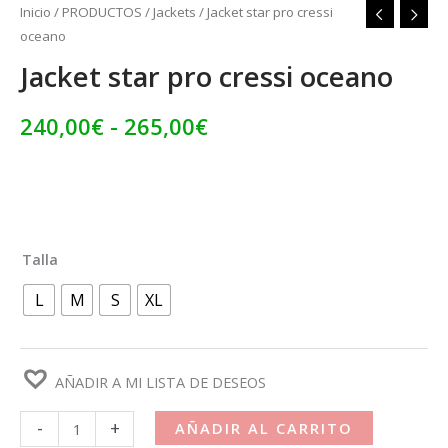
Inicio
/
PRODUCTOS
/
Jackets
/ Jacket star pro cressi
oceano
Jacket star pro cressi oceano
240,00
€
-
265,00
€
Talla
L
M
S
XL
AÑADIR A MI LISTA DE DESEOS
-
+
AÑADIR AL CARRITO