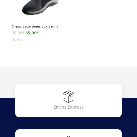
Cressi Escarpines Lux 5 mm
70,00
€
65,00
€
Cressi
Envíos Express