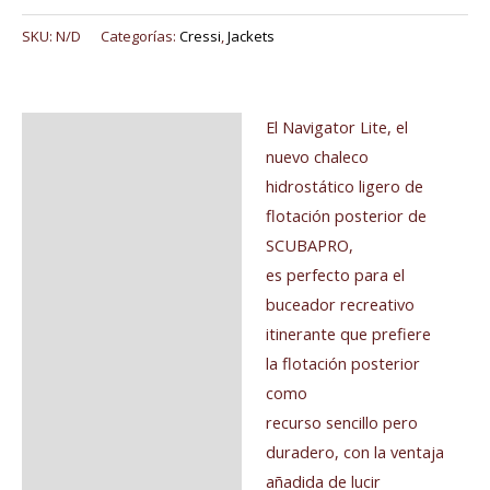
SKU:
N/D
Categorías:
Cressi
,
Jackets
El Navigator Lite, el
Descripción
nuevo chaleco
Información adicional
hidrostático ligero de
flotación posterior de
Valoraciones (0)
SCUBAPRO,
es perfecto para el
buceador recreativo
itinerante que prefiere
la flotación posterior
como
recurso sencillo pero
duradero, con la ventaja
añadida de lucir