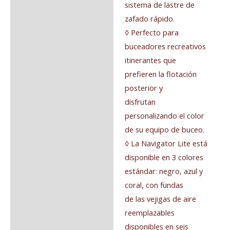
sistema de lastre de
zafado rápido.
◊ Perfecto para
buceadores recreativos
itinerantes que
prefieren la flotación
posterior y
disfrutan
personalizando el color
de su equipo de buceo.
◊ La Navigator Lite está
disponible en 3 colores
estándar: negro, azul y
coral, con fundas
de las vejigas de aire
reemplazables
disponibles en seis