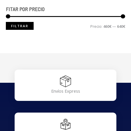
FITAR POR PRECIO
FILTRAR
Precio:
460€
—
640€
Envíos Express