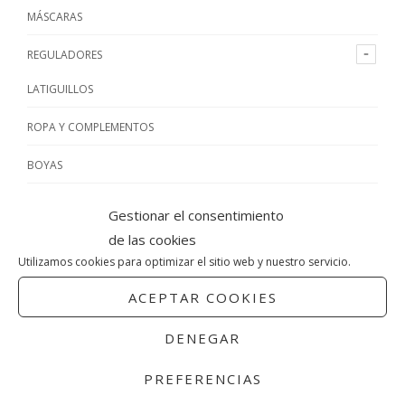
MÁSCARAS
REGULADORES
LATIGUILLOS
ROPA Y COMPLEMENTOS
BOYAS
ALETAS
Gestionar el consentimiento
de las cookies
CHALECOS DE BUCEO
Utilizamos cookies para optimizar el sitio web y nuestro servicio.
BOLSAS Y CAJAS
ACEPTAR COOKIES
ESCARPINES Y BOTAS
DENEGAR
GUANTES
PREFERENCIAS
ILUMINACIÓN