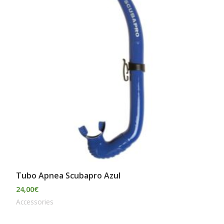
Tubo Apnea Scubapro Azul
24,00
€
Accessories