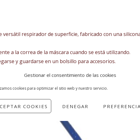
e versátil respirador de superficie, fabricado con una silicona 
nte a la correa de la máscara cuando se está utilizando.
egarse y guardarse en un bolsillo para accesorios.
Gestionar el consentimiento de las cookies
izamos cookies para optimizar el sitio web y nuestro servicio.
CEPTAR COOKIES
DENEGAR
PREFERENCI