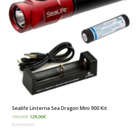
Sealife Linterna Sea Dragon Mini 900 Kit
165,00
€
129,00
€
Iluminación