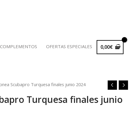
 COMPLEMENTOS
OFERTAS ESPECIALES
0,00
€
pnea Scubapro Turquesa finales junio 2024
apro Turquesa finales junio