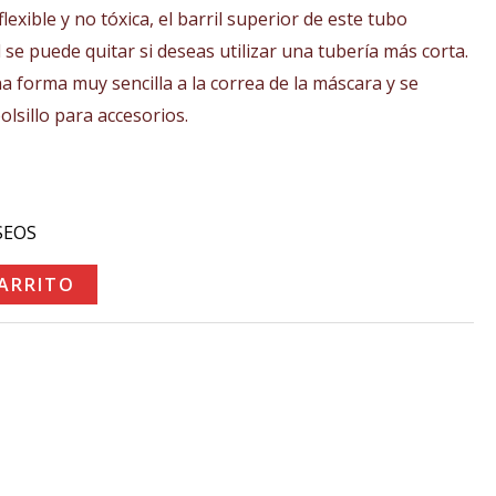
.
lexible y no tóxica, el barril superior de este tubo
l se puede quitar si deseas utilizar una tubería más corta.
na forma muy sencilla a la correa de la máscara y se
lsillo para accesorios.
SEOS
CARRITO