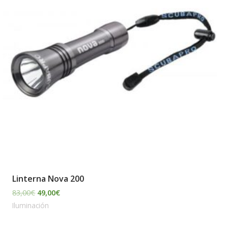
Linterna Nova 200
83,00
€
49,00
€
Iluminación