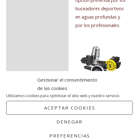
opción preferida por los
buceadores deportivos
en aguas profundas y
por los profesionales.
Gestionar el consentimiento
de las cookies
Utilizamos cookies para optimizar el sitio web y nuestro servicio.
La combinación
perfecta: la segunda
ACEPTAR COOKIES
etapa líder en ventas de
DENEGAR
SCUBAPRO junto a
laprimera etapa de
PREFERENCIAS