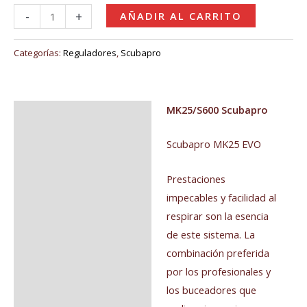
-
+
AÑADIR AL CARRITO
Categorías:
Reguladores
,
Scubapro
MK25/S600 Scubapro
Descripción
Valoraciones (0)
Scubapro MK25 EVO
Prestaciones
impecables y facilidad al
respirar son la esencia
de este sistema. La
combinación preferida
por los profesionales y
los buceadores que