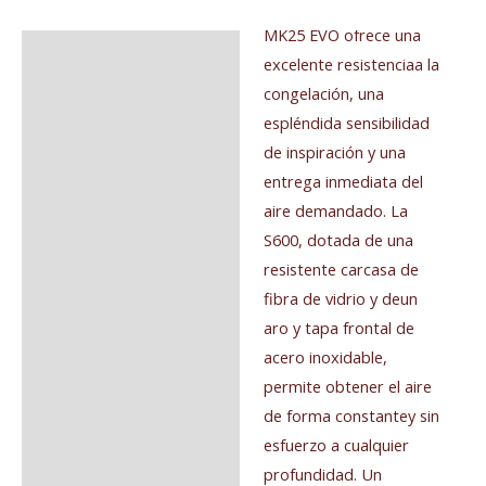
mayor rendimiento. El
MK25 EVO ofrece una
excelente resistenciaa la
congelación, una
espléndida sensibilidad
de inspiración y una
entrega inmediata del
aire demandado. La
S600, dotada de una
resistente carcasa de
fibra de vidrio y deun
aro y tapa frontal de
acero inoxidable,
permite obtener el aire
de forma constantey sin
esfuerzo a cualquier
profundidad. Un