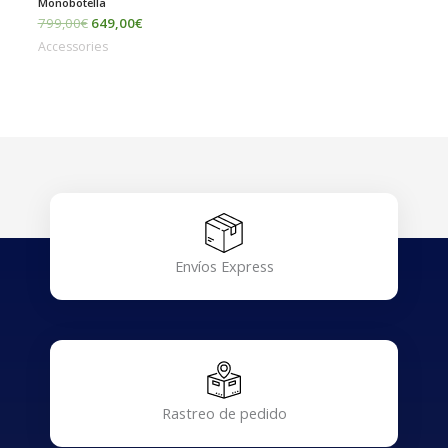
Monobotella
799,00
€
649,00
€
Accessories
Envíos Express
Rastreo de pedido