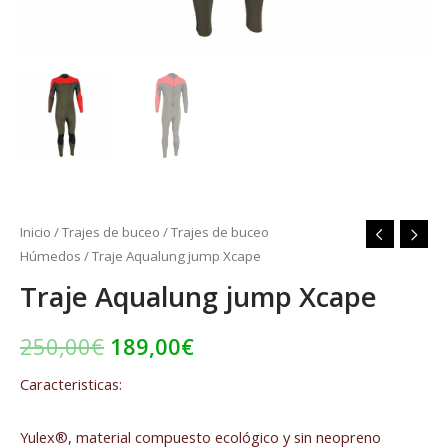
Inicio
/
Trajes de buceo
/
Trajes de buceo
Húmedos
/ Traje Aqualung jump Xcape
Traje Aqualung jump Xcape
250,00
€
189,00
€
Caracteristicas:
Yulex®, material compuesto ecológico y sin neopreno