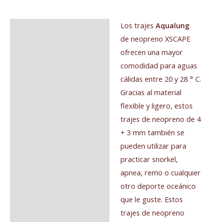
Los trajes
Aqualung
Descripción
de neopreno XSCAPE
Información adicional
ofrecen una mayor
comodidad para aguas
Valoraciones (0)
cálidas entre 20 y 28 ° C.
Gracias al material
flexible y ligero, estos
trajes de neopreno de 4
+ 3 mm también se
pueden utilizar para
practicar snorkel,
apnea, remo o cualquier
otro deporte oceánico
que le guste. Estos
trajes de neopreno