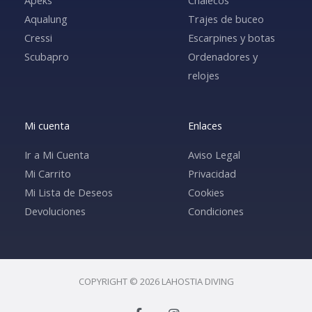
Aqualung
Trajes de buceo
Cressi
Escarpines y botas
Scubapro
Ordenadores y
relojes
Mi cuenta
Enlaces
Ir a Mi Cuenta
Aviso Legal
Mi Carrito
Privacidad
Mi Lista de Deseos
Cookies
Devoluciones
Condiciones
COPYRIGHT © 2026 LAHOSTIA DIVING