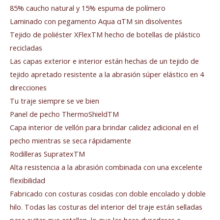
85% caucho natural y 15% espuma de polímero
Laminado con pegamento Aqua αTM sin disolventes
Tejido de poliéster XFlexTM hecho de botellas de plástico
recicladas
Las capas exterior e interior están hechas de un tejido de
tejido apretado resistente a la abrasión súper elástico en 4
direcciones
Tu traje siempre se ve bien
Panel de pecho ThermoShieldTM
Capa interior de vellón para brindar calidez adicional en el
pecho mientras se seca rápidamente
Rodilleras SupratexTM
Alta resistencia a la abrasión combinada con una excelente
flexibilidad
Fabricado con costuras cosidas con doble encolado y doble
hilo. Todas las costuras del interior del traje están selladas
para evitar que estallen, lo que las hace duraderas e