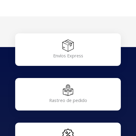
Envíos Express
Rastreo de pedido