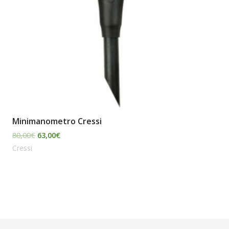
Minimanometro Cressi
80,00
€
63,00
€
Cressi