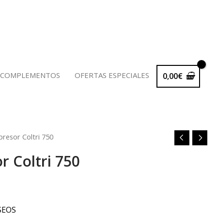
 COMPLEMENTOS
OFERTAS ESPECIALES
0,00
€
resor Coltri 750
r Coltri 750
SEOS