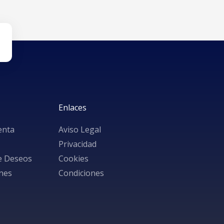
Enlaces
enta
Aviso Legal
Privacidad
de Deseos
Cookies
nes
Condiciones