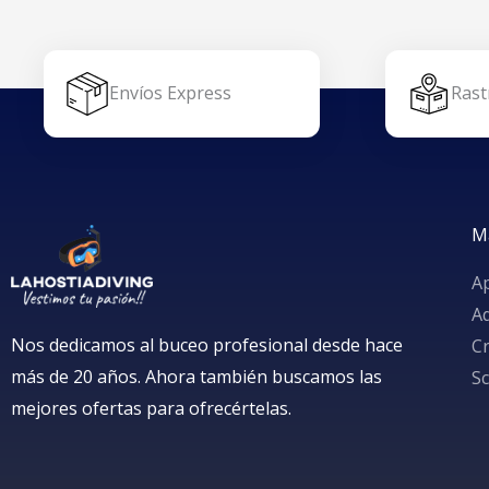
Envíos Express
Rast
M
A
A
Nos dedicamos al buceo profesional desde hace
Cr
más de 20 años. Ahora también buscamos las
S
mejores ofertas para ofrecértelas.