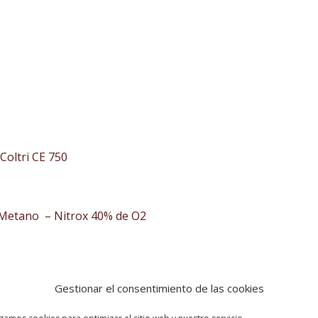
Coltri CE 750
– Metano – Nitrox 40% de O2
nte
Gestionar el consentimiento de las cookies
ha.