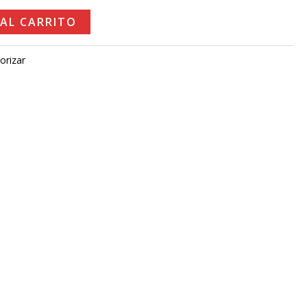
.
 AL CARRITO
orizar