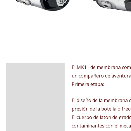
El MK11 de membrana compe
Descripción
un compañero de aventuras
Valoraciones (0)
Primera etapa:
El diseño de la membrana 
presión de la botella o frec
El cuerpo de latón de grad
contaminantes con el meca