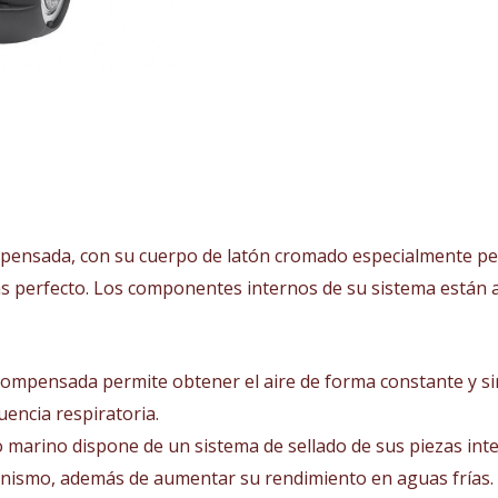
nsada, con su cuerpo de latón cromado especialmente pen
 perfecto. Los componentes internos de su sistema están a
compensada permite obtener el aire de forma constante y s
uencia respiratoria.
o marino dispone de un sistema de sellado de sus piezas inte
nismo, además de aumentar su rendimiento en aguas frías.