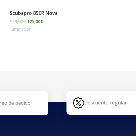
Scubapro 850R Nova
149,90
€
125,00
€
Iluminación
Descuento regular
reo de pedido