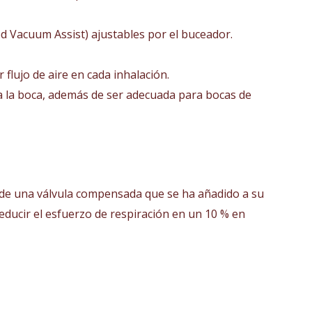
ed Vacuum Assist) ajustables por el buceador.
flujo de aire en cada inhalación.
 a la boca, además de ser adecuada para bocas de
s de una válvula compensada que se ha añadido a su
educir el esfuerzo de respiración en un 10 % en