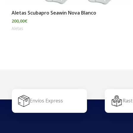
Aletas Scubapro Seawin Nova Blanco
200,00
€
Aletas
Envíos Express
Rast