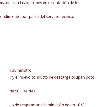
l maximizan las opciones de orientación de los
 rendimiento por parte del servicio técnico.
ión de suministro.
e vidrio y el nuevo conducto de descarga ocupan poco
 Serie C de SCUBAPRO.
AS
350.
 esfuerzo de respiración (disminución de un 10 %