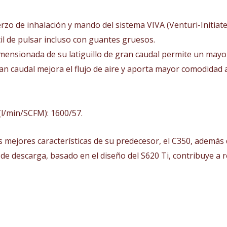
rzo de inhalación y mando del sistema VIVA (Venturi-Initiat
il de pulsar incluso con guantes gruesos.
mensionada de su latiguillo de gran caudal permite un mayor 
an caudal mejora el flujo de aire y aporta mayor comodidad
(l/min/SCFM): 1600/57.
s mejores características de su predecesor, el C350, ademá
de descarga, basado en el diseño del S620 Ti, contribuye a r