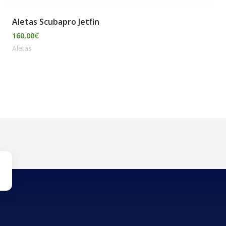
Aletas Scubapro Jetfin
160,00
€
Aletas