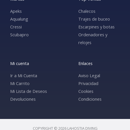
Apeks
Chalecos
Aqualung
Trajes de buceo
Cressi
Escarpines y botas
Scubapro
Ordenadores y
relojes
Mi cuenta
Enlaces
Ir a Mi Cuenta
Aviso Legal
Mi Carrito
Privacidad
Mi Lista de Deseos
Cookies
Devoluciones
Condiciones
COPYRIGHT © 2026 LAHOSTIA DIVING