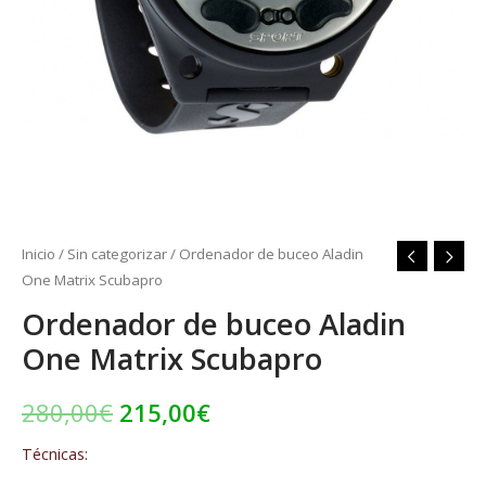
Inicio
/
Sin categorizar
/ Ordenador de buceo Aladin
One Matrix Scubapro
Ordenador de buceo Aladin
One Matrix Scubapro
280,00
€
215,00
€
Técnicas: