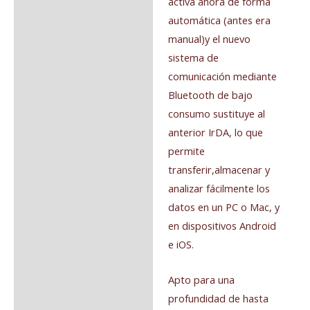
activa ahora de forma
automática (antes era
manual)y el nuevo
sistema de
comunicación mediante
Bluetooth de bajo
consumo sustituye al
anterior IrDA, lo que
permite
transferir,almacenar y
analizar fácilmente los
datos en un PC o Mac, y
en dispositivos Android
e iOS.
Apto para una
profundidad de hasta