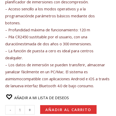
planificador de inmersiones con descompresión.
– Acceso sencillo a los modos operativos y a la
programaciónde parámetros básicos mediante dos
botones.
– Profundidad máxima de funcionamiento: 120 m
– Pila CR2450 sustituible por el usuario, con una
duraciónestimada de dos años o 300 inmersiones.
– La función de puesta a cero es ideal para centros
dealquiler.
– Los datos de inmersión se pueden transferir, almacenar
yanalizar fácilmente en un PC/Mac. El sistema es
asimismocompatible con aplicaciones Android e iOS a través
de lanueva interfaz Bluetooth 4.0 de bajo consumo.
AÑADIR A MI LISTA DE DESEOS
-
+
AÑADIR AL CARRITO