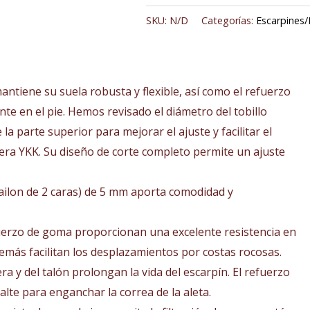
SKU:
N/D
Categorías:
Escarpines
ntiene su suela robusta y flexible, así como el refuerzo
te en el pie. Hemos revisado el diámetro del tobillo
la parte superior para mejorar el ajuste y facilitar el
lera YKK. Su diseño de corte completo permite un ajuste
ailon de 2 caras) de 5 mm aporta comodidad y
fuerzo de goma proporcionan una excelente resistencia en
demás facilitan los desplazamientos por costas rocosas.
ra y del talón prolongan la vida del escarpín. El refuerzo
alte para enganchar la correa de la aleta.