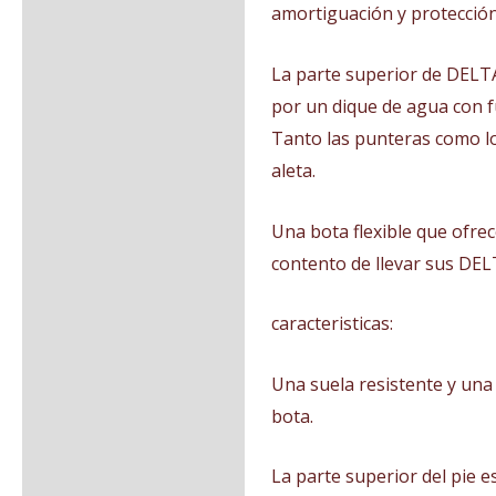
amortiguación y protección c
La parte superior de DELT
por un dique de agua con fu
Tanto las punteras como los
aleta.
Una bota flexible que ofre
contento de llevar sus DEL
caracteristicas:
Una suela resistente y una
bota.
La parte superior del pie es