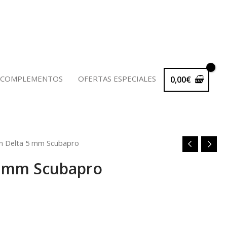
 COMPLEMENTOS
OFERTAS ESPECIALES
0,00
€
in Delta 5 mm Scubapro
5 mm Scubapro