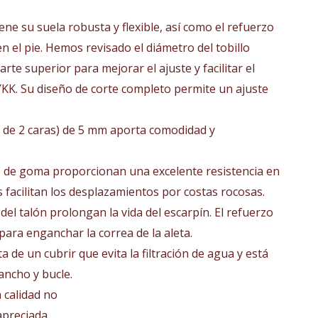
.
ne su suela robusta y flexible, así como el refuerzo
 el pie. Hemos revisado el diámetro del tobillo
rte superior para mejorar el ajuste y facilitar el
YKK. Su diseño de corte completo permite un ajuste
n de 2 caras) de 5 mm aporta comodidad y
zo de goma proporcionan una excelente resistencia en
s facilitan los desplazamientos por costas rocosas.
del talón prolongan la vida del escarpín. El refuerzo
para enganchar la correa de la aleta.
a de un cubrir que evita la filtración de agua y está
ncho y bucle.
a calidad no
apreciada