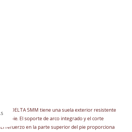
ías. El DELTA 5MM tiene una suela exterior resistente
AS
 el pie. El soporte de arco integrado y el corte
El refuerzo en la parte superior del pie proporciona