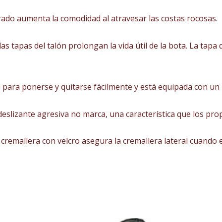
rado aumenta la comodidad al atravesar las costas rocosas.
as tapas del talón prolongan la vida útil de la bota. La tapa 
l para ponerse y quitarse fácilmente y está equipada con un r
eslizante agresiva no marca, una característica que los pro
 cremallera con velcro asegura la cremallera lateral cuando 