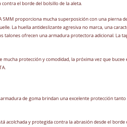
ontra el borde del bolsillo de la aleta.
A 5MM proporciona mucha superposición con una pierna de t
elle. La huella antideslizante agresiva no marca, una caracte
 talones ofrecen una armadura protectora adicional. La tapa
ce mucha protección y comodidad, la próxima vez que bucee e
TA.
 armadura de goma brindan una excelente protección tanto en
tá acolchada y protegida contra la abrasión desde el borde de