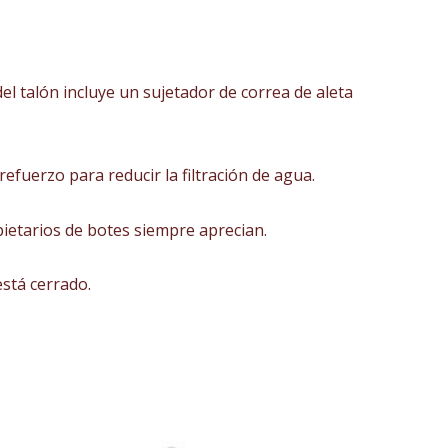
del talón incluye un sujetador de correa de aleta
efuerzo para reducir la filtración de agua.
pietarios de botes siempre aprecian.
está cerrado.