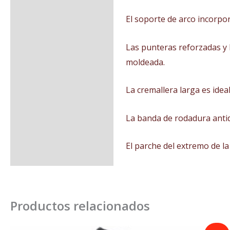
El soporte de arco incorpo
Las punteras reforzadas y l
moldeada.
La cremallera larga es idea
La banda de rodadura antid
El parche del extremo de la
Productos relacionados
El
El