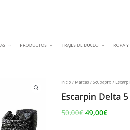
AS
PRODUCTOS
TRAJES DE BUCEO
ROPA Y
Escarpin
Inicio
/
Marcas
/
Scubapro
/ Escarp
El
El
Delta
Escarpin Delta 
precio
precio
5
mm
original
actual
50,00
€
49,00
€
Scubapro
era:
es:
cantidad