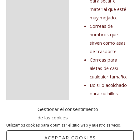
para secar el
material que esté
muy mojado.
Correas de
hombros que
sirven como asas
de trasporte.
Correas para
aletas de casi
cualquier tamaño.
Bolsillo acolchado
para cuchillos.
Poliéster ultra
Gestionar el consentimiento
resistente 1680D
de las cookies
con
Utilizamos cookies para optimizar el sitio web y nuestro servicio.
recubrimiento de
poliuretano.
ACEPTAR COOKIES