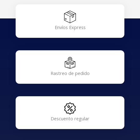
Envíos Express
Rastreo de pedido
Descuento regular