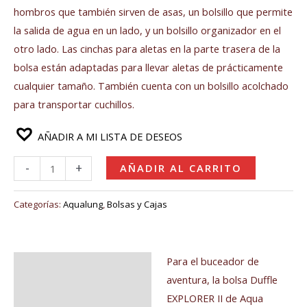
hombros que también sirven de asas, un bolsillo que permite
la salida de agua en un lado, y un bolsillo organizador en el
otro lado. Las cinchas para aletas en la parte trasera de la
bolsa están adaptadas para llevar aletas de prácticamente
cualquier tamaño. También cuenta con un bolsillo acolchado
para transportar cuchillos.
AÑADIR A MI LISTA DE DESEOS
-
+
AÑADIR AL CARRITO
Categorías:
Aqualung
,
Bolsas y Cajas
Para el buceador de
Descripción
aventura, la bolsa Duffle
Valoraciones (0)
EXPLORER II de Aqua