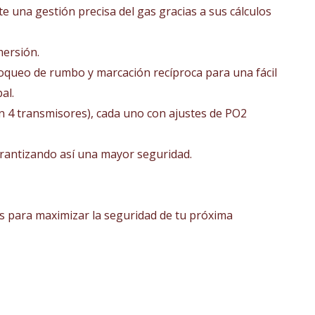
te una gestión precisa del gas gracias a sus cálculos
mersión.
n bloqueo de rumbo y marcación recíproca para una fácil
al.
n 4 transmisores), cada uno con ajustes de PO2
garantizando así una mayor seguridad.
das para maximizar la seguridad de tu próxima