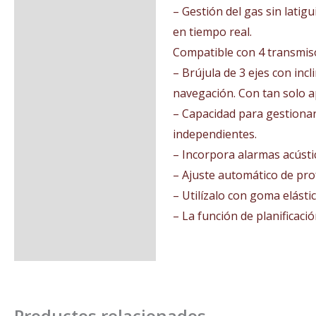
– Gestión del gas sin latig
en tiempo real.
Compatible con 4 transmiso
– Brújula de 3 ejes con incl
navegación. Con tan solo a
– Capacidad para gestionar
independientes.
– Incorpora alarmas acústi
– Ajuste automático de prof
– Utilízalo con goma elást
– La función de planificac
Productos relacionados