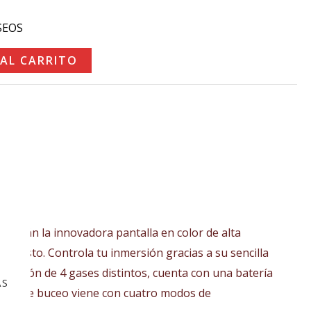
SEOS
 AL CARRITO
ciarán la innovadora pantalla en color de alta
robusto. Controla tu inmersión gracias a su sencilla
a gestión de 4 gases distintos, cuenta con una batería
AS
enador de buceo viene con cuatro modos de