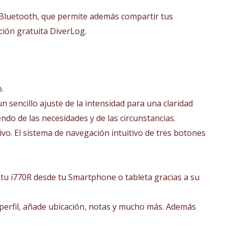
a Bluetooth, que permite además compartir tus
ción gratuita DiverLog.
.
un sencillo ajuste de la intensidad para una claridad
ndo de las necesidades y de las circunstancias.
ivo. El sistema de navegación intuitivo de tres botones
 tu i770R desde tu Smartphone o tableta gracias a su
y perfil, añade ubicación, notas y mucho más. Además