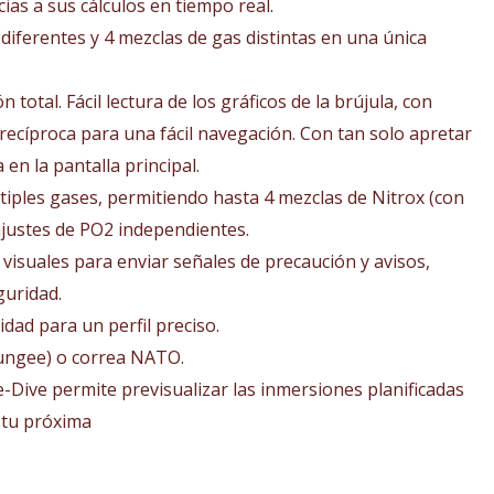
ias a sus cálculos en tiempo real.
iferentes y 4 mezclas de gas distintas en una única
n total. Fácil lectura de los gráficos de la brújula, con
ecíproca para una fácil navegación. Con tan solo apretar
en la pantalla principal.
tiples gases, permitiendo hasta 4 mezclas de Nitrox (con
ajustes de PO2 independientes.
 visuales para enviar señales de precaución y avisos,
guridad.
dad para un perfil preciso.
bungee) o correa NATO.
e-Dive permite previsualizar las inmersiones planificadas
e tu próxima