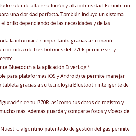
 todo color de alta resolución y alta intensidad. Permite un
 para una claridad perfecta. También incluye un sistema
 el brillo dependiendo de las necesidades y de las
a toda la información importante gracias a su menú
ión intuitivo de tres botones del i770R permite ver y
lmente.
te Bluetooth a la aplicación DiverLog.*
ble para plataformas iOS y Android) te permite manejar
tableta gracias a su tecnología Bluetooth inteligente de
figuración de tu i770R, así como tus datos de registro y
 y mucho más. Además guarda y comparte fotos y vídeos de
os. Nuestro algoritmo patentado de gestión del gas permite