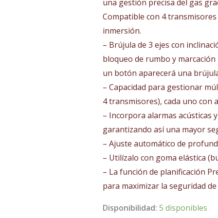
una gestión precisa del gas grac
Compatible con 4 transmisores d
inmersión.
– Brújula de 3 ejes con inclinació
bloqueo de rumbo y marcación r
un botón aparecerá una brújula 
– Capacidad para gestionar múl
4 transmisores), cada uno con 
– Incorpora alarmas acústicas y
garantizando así una mayor se
– Ajuste automático de profundi
– Utilízalo con goma elástica (
– La función de planificación Pr
para maximizar la seguridad d
Disponibilidad:
5 disponibles