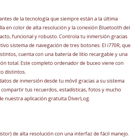
00€.
tes de la tecnología que siempre están a la última
la en color de alta resolución y la conexión Bluetooth del
cto, funcional y robusto. Controla tu inmersión gracias
tuitivo sistema de navegación de tres botones. El i770R, que
stintos, cuenta con una batería de litio recargable y una
ación total. Este completo ordenador de buceo viene con
 distintos.
 datos de inmersión desde tu móvil gracias a su sistema
compartir tus recuerdos, estadísticas, fotos y mucho
de nuestra aplicación gratuita DiverLog.
stor) de alta resolución con una interfaz de fácil manejo.