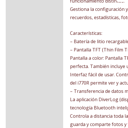
funcionamiento distintos.
Gestiona la configuración 
recuerdos, estadísticas, fo
Características:
– Batería de litio recargable
– Pantalla TFT (Thin Film T
Pantalla a color: Pantalla T
perfecta. También incluye u
Interfaz fácil de usar. Con
del i770R permite ver y actu
– Transferencia de datos m
La aplicación DiverLog (di
tecnología Bluetooth intel
Controla a distancia toda l
guarda y comparte fotos y 