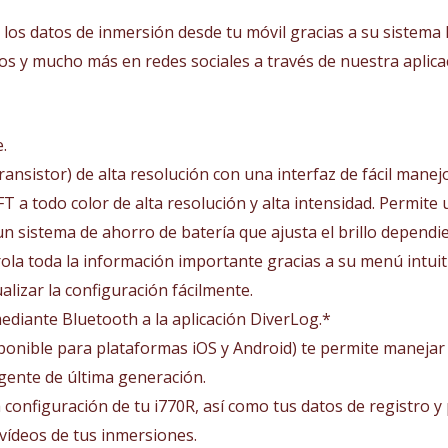
y los datos de inmersión desde tu móvil gracias a su sistem
tos y mucho más en redes sociales a través de nuestra aplica
.
ransistor) de alta resolución con una interfaz de fácil manejo
FT a todo color de alta resolución y alta intensidad. Permite 
n sistema de ahorro de batería que ajusta el brillo dependie
trola toda la información importante gracias a su menú intuit
alizar la configuración fácilmente.
ediante Bluetooth a la aplicación DiverLog.*
sponible para plataformas iOS y Android) te permite manejar
igente de última generación.
a configuración de tu i770R, así como tus datos de registro 
vídeos de tus inmersiones.