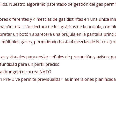
uillos. Nuestro algoritmo patentado de gestión del gas permi
res diferentes y 4 mezclas de gas distintas en una única in
inación total. Fácil lectura de los gráficos de la brújula, co
pretar un botón aparecerá una brújula en la pantalla princip
 múltiples gases, permitiendo hasta 4 mezclas de Nitrox (co
cas y visuales para enviar señales de precaución y avisos, 
undidad para un perfil preciso.
ica (bungee) o correa NATO.
ión Pre-Dive permite previsualizar las inmersiones planifica