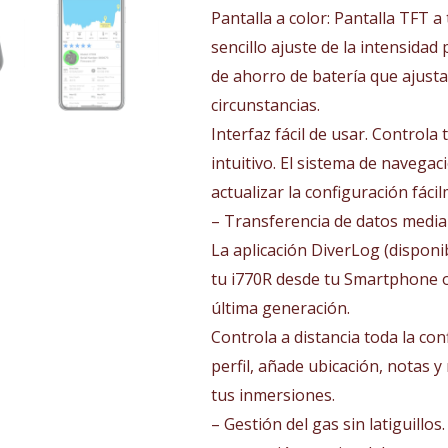
Pantalla a color: Pantalla TFT a
sencillo ajuste de la intensidad
de ahorro de batería que ajusta
circunstancias.
Interfaz fácil de usar. Control
intuitivo. El sistema de navegac
actualizar la configuración fáci
– Transferencia de datos median
La aplicación DiverLog (disponi
tu i770R desde tu Smartphone o 
última generación.
Controla a distancia toda la con
perfil, añade ubicación, notas
tus inmersiones.
– Gestión del gas sin latiguill