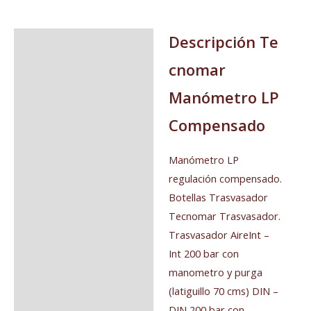
Descripción
Te
Descripción
cnomar
Valoraciones (0)
Manómetro LP
Compensado
Manómetro LP
regulación compensado.
Botellas Trasvasador
Tecnomar Trasvasador.
Trasvasador AireInt –
Int 200 bar con
manometro y purga
(latiguillo 70 cms) DIN –
DIN 200 bar con