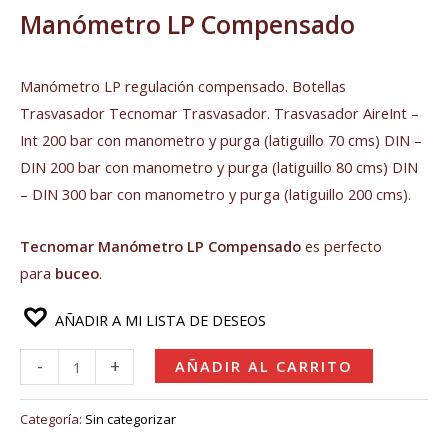
Manómetro LP Compensado
Manómetro LP regulación compensado. Botellas
Trasvasador Tecnomar Trasvasador. Trasvasador AireInt –
Int 200 bar con manometro y purga (latiguillo 70 cms) DIN –
DIN 200 bar con manometro y purga (latiguillo 80 cms) DIN
– DIN 300 bar con manometro y purga (latiguillo 200 cms).
Tecnomar
Manómetro LP Compensado
es perfecto
para
buceo
.
AÑADIR A MI LISTA DE DESEOS
-
+
AÑADIR AL CARRITO
Categoría:
Sin categorizar