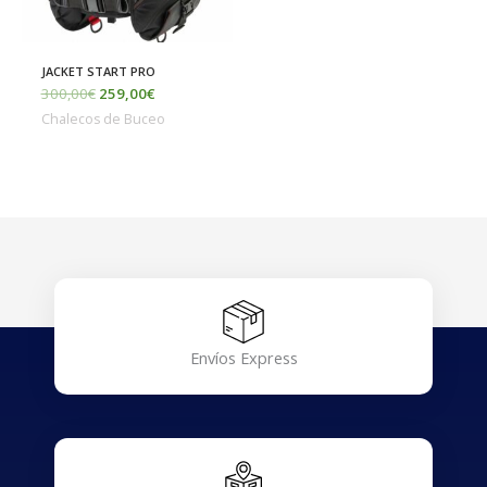
JACKET START PRO
300,00
€
259,00
€
Chalecos de Buceo
Envíos Express