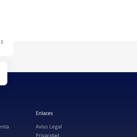
AS
Enlaces
enta
Aviso Legal
Privacidad