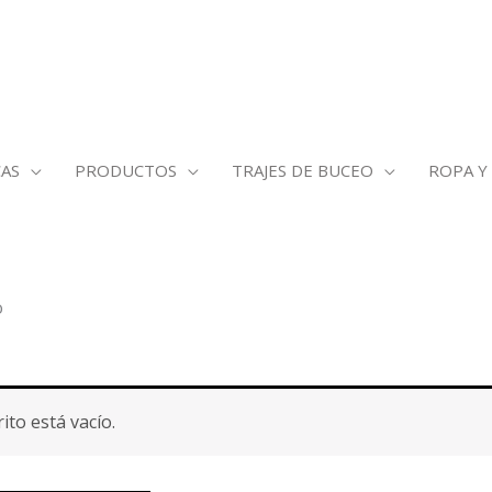
AS
PRODUCTOS
TRAJES DE BUCEO
ROPA Y
o
ito está vacío.