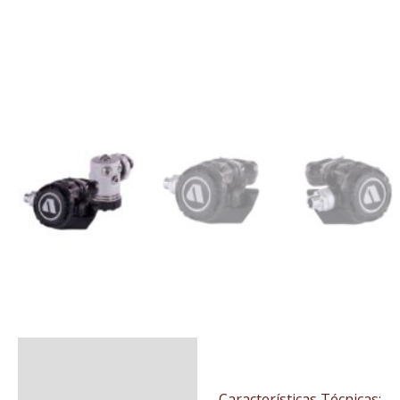
Descripción
Valoraciones (0)
Características Técnicas: