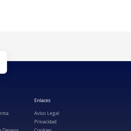
Enlaces
enta
Aviso Legal
Privacidad
de Deseos
Cookies