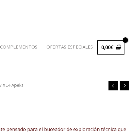
 COMPLEMENTOS
OFERTAS ESPECIALES
0,00
€
/ XL4 Apeks
io
al
nte pensado para el buceador de exploración técnica que