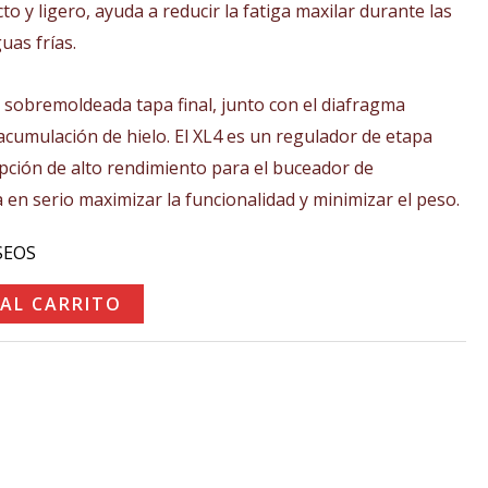
to y ligero, ayuda a reducir la fatiga maxilar durante las
00€.
as frías.
sobremoldeada tapa final, junto con el diafragma
 acumulación de hielo. El XL4 es un regulador de etapa
pción de alto rendimiento para el buceador de
 en serio maximizar la funcionalidad y minimizar el peso.
SEOS
 AL CARRITO