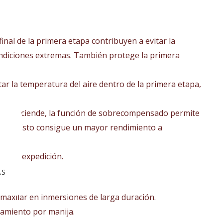
nal de la primera etapa contribuyen a evitar la
condiciones extremas. También protege la primera
r la temperatura del aire dentro de la primera etapa,
uzo desciende, la función de sobrecompensado permite
orno. Esto consigue un mayor rendimiento a
da en expedición.
AS
 maxilar en inmersiones de larga duración.
namiento por manija.