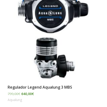
Regulador Legend Aqualung 3 MBS
799,00
€
640,00
€
Aqualung