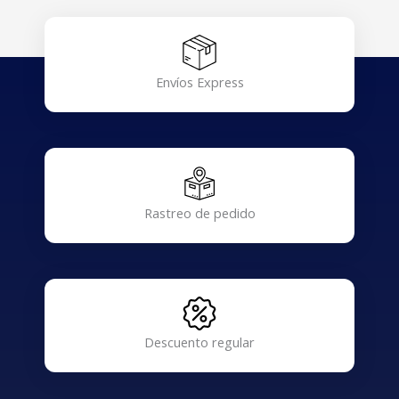
Envíos Express
Rastreo de pedido
Descuento regular