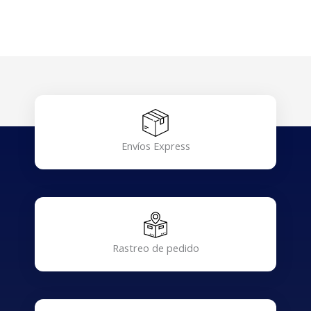
Envíos Express
Rastreo de pedido