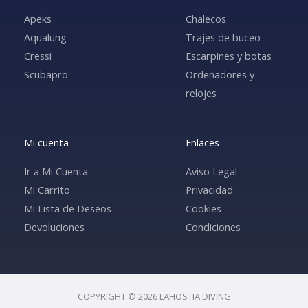
Apeks
Chalecos
Aqualung
Trajes de buceo
Cressi
Escarpines y botas
Scubapro
Ordenadores y
relojes
Mi cuenta
Enlaces
Ir a Mi Cuenta
Aviso Legal
Mi Carrito
Privacidad
Mi Lista de Deseos
Cookies
Devoluciones
Condiciones
COPYRIGHT © 2026 LAHOSTIA DIVING