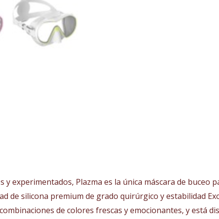
s y experimentados, Plazma es la única máscara de buceo p
d de silicona premium de grado quirúrgico y estabilidad Ex
 combinaciones de colores frescas y emocionantes, y está di