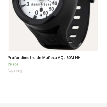
Profundimetro de Muñeca AQL 60M NH
79,90
€
Aqualung