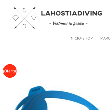
Ir
al
contenido
INICIO-SHOP
MARC
¡Oferta!