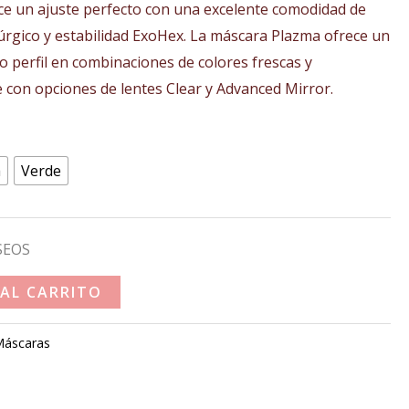
e un ajuste perfecto con una excelente comodidad de
.
úrgico y estabilidad ExoHex. La máscara Plazma ofrece un
o perfil en combinaciones de colores frescas y
 con opciones de lentes Clear y Advanced Mirror.
a
Verde
SEOS
 AL CARRITO
áscaras