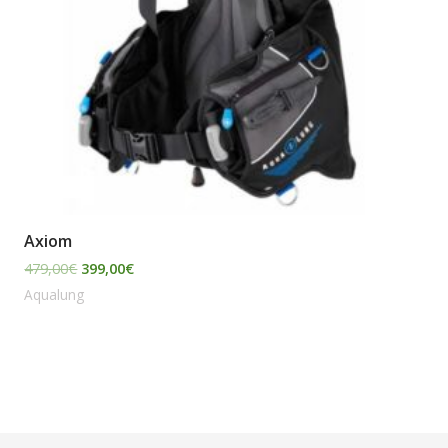
Axiom
479,00
€
399,00
€
Aqualung