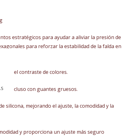
ng
untos estratégicos para ayudar a aliviar la presión de
xagonales para reforzar la estabilidad de la falda en
jora el contraste de colores.
AS
uste, incluso con guantes gruesos.
de silicona, mejorando el ajuste, la comodidad y la
omodidad y proporciona un ajuste más seguro