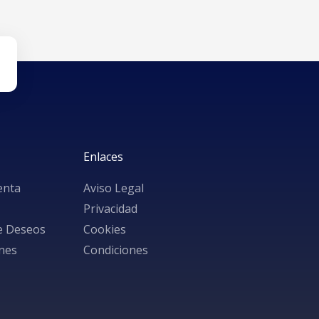
Enlaces
enta
Aviso Legal
Privacidad
de Deseos
Cookies
nes
Condiciones