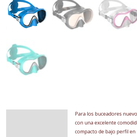
Para los buceadores nuevo
Descripción
con una excelente comodida
Información adicional
compacto de bajo perfil en