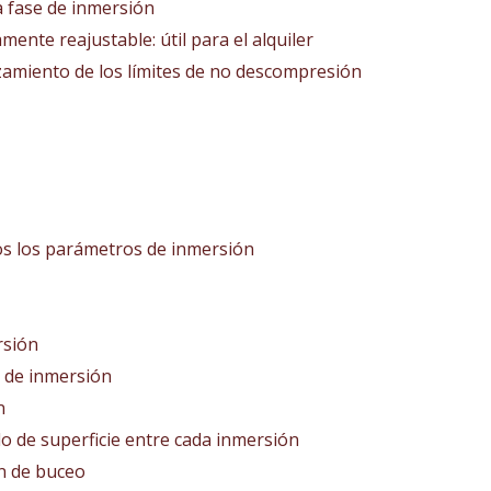
la fase de inmersión
ente reajustable: útil para el alquiler
azamiento de los límites de no descompresión
os los parámetros de inmersión
rsión
 de inmersión
n
lo de superficie entre cada inmersión
ón de buceo