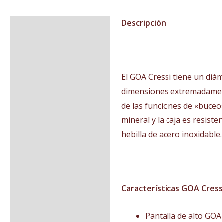
Descripción:
Descripción
Información adicional
Valoraciones (0)
El GOA Cressi tiene un diá
dimensiones extremadamente
de las funciones de «buceo»
mineral y la caja es resis
hebilla de acero inoxidable.
Características GOA Cres
Pantalla de alto GO