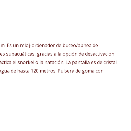
 mm. Es un reloj-ordenador de buceo/apnea de
s subacuáticas, gracias a la opción de desactivación
ca el snorkel o la natación. La pantalla es de cristal
l agua de hasta 120 metros. Pulsera de goma con