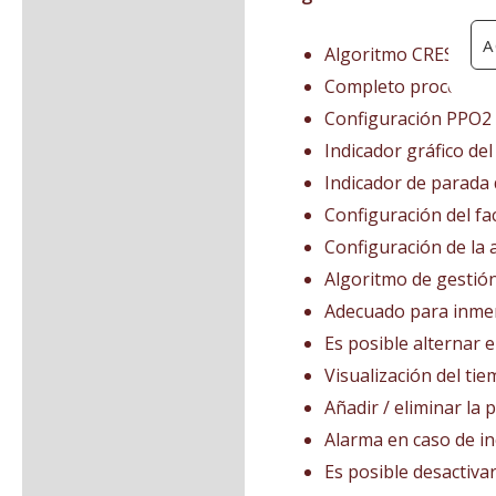
A
Algoritmo CRESSI 
Completo procesado
Configuración PPO2 
Indicador gráfico del
Indicador de parada
Configuración del fa
Configuración de la a
Algoritmo de gestió
Adecuado para inmer
Es posible alternar e
Visualización del ti
Añadir / eliminar la
Alarma en caso de i
Es posible desactiva