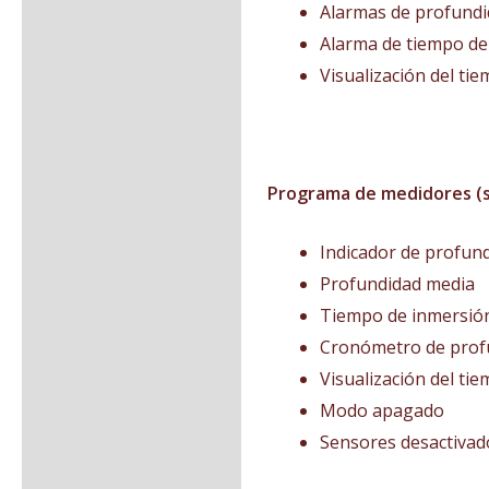
Alarmas de profundid
Alarma de tiempo de
Visualización del ti
Programa de medidores (s
Indicador de profun
Profundidad media
Tiempo de inmersió
Cronómetro de profu
Visualización del ti
Modo apagado
Sensores desactivado