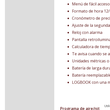
Menú de fácil acceso
Formato de hora 12/
Cronómetro de prec
Ajuste de la segund
Reloj con alarma
Pantalla retroilumin
Calculadora de tiemp
Te avisa cuando se a
Unidades métricas o
Batería de larga dur
Batería reemplazable
LOGBOOK con una me
Util
Programa de aire/nitrox: