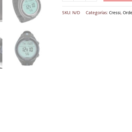
SKU:
N/D
Categorías:
Cressi
,
Orde