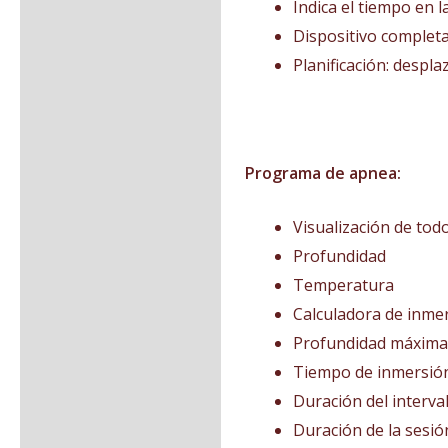
Indica el tiempo en 
Dispositivo completam
Planificación: despl
Programa de apnea:
Visualización de tod
Profundidad
Temperatura
Calculadora de inme
Profundidad máxima
Tiempo de inmersió
Duración del interva
Duración de la sesi