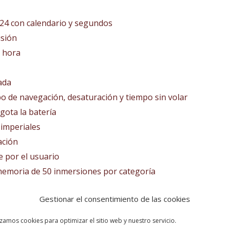
24 con calendario y segundos
isión
a hora
ada
o de navegación, desaturación y tiempo sin volar
gota la batería
 imperiales
ación
 por el usuario
moria de 50 inmersiones por categoría
Gestionar el consentimiento de las cookies
izamos cookies para optimizar el sitio web y nuestro servicio.