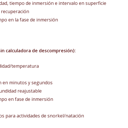
ad, tiempo de inmersión e intervalo en superficie
 recuperación
empo en la fase de inmersión
in calculadora de descompresión):
didad/temperatura
n en minutos y segundos
ndidad reajustable
empo en fase de inmersión
s para actividades de snorkel/natación