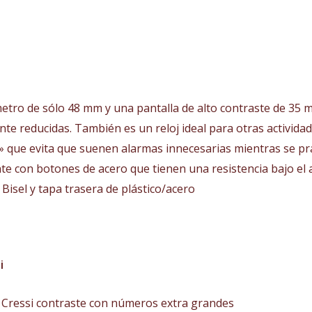
metro de sólo 48 mm y una pantalla de alto contraste de 35
 reducidas. También es un reloj ideal para otras actividade
 que evita que suenen alarmas innecesarias mientras se practi
tente con botones de acero que tienen una resistencia bajo e
 Bisel y tapa trasera de plástico/acero
si
A Cressi contraste con números extra grandes