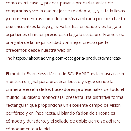
como es mi caso ,,, puedes pasar a probarlas antes de
comprarlas y ver la que mejor se te adapta,,,,, y si te la llevas
y no te encuentras comodo podrás cambiarla por otra hasta
que encuentres la tuya ,,, si ya las has probado y es tu gafa
aqui tienes el mejor precio para la gafa scubapro Frameless,
una gafa de la mejor calidad y al mejor precio que te
ofrecemos desde nuestra web on
line
https://lahostiadiving.com/categoria-producto/marcas/
El modelo Frameless clásico de SCUBAPRO es la máscara sin
montura original para practicar buceo y sigue siendo la
primera elección de los buceadores profesionales de todo el
mundo. Su diseño monocristal presenta una distintiva forma
rectangular que proporciona un excelente campo de visión
periférico y en línea recta. El blando faldón de silicona es
cómodo y duradero, y el sellado de doble cierre se adhiere
cómodamente a la piel.