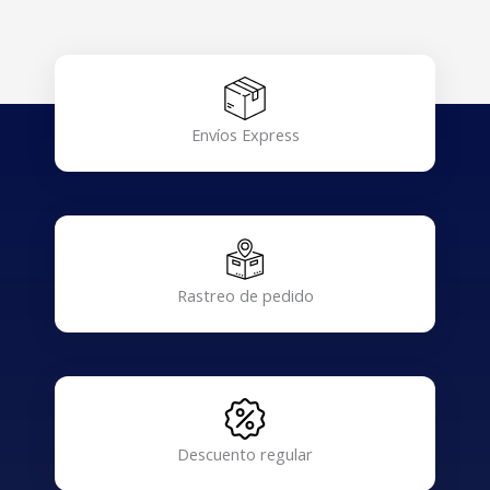
Envíos Express
Rastreo de pedido
Descuento regular