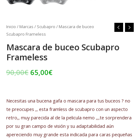
Inicio
/
Marcas
/
Scubapro
/ Mascara de buceo
Scubapro Frameless
Mascara de buceo Scubapro
Frameless
90,00
€
65,00
€
Necesitas una bucena gafa o mascara para tus buceos ? no
te preocupes ,, esta framless de scubapro con un aspecto
retro,, muy parecida al de la pelicula nemo ,,,te sorprendera
por su gran campo de visión y su adaptabilidad aún
apereciendo muy grande esta indicada para caras pequeñas