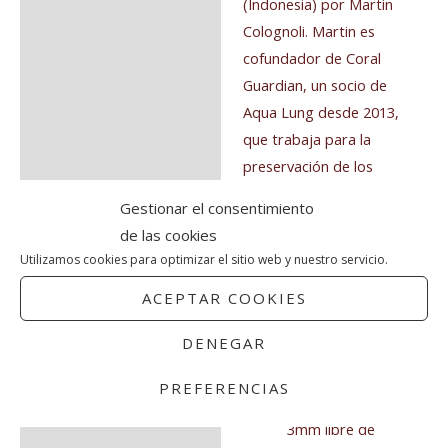
(Indonesia) por Martin
Colognoli. Martin es
cofundador de Coral
Guardian, un socio de
Aqua Lung desde 2013,
que trabaja para la
preservación de los
arrecifes de coral en
Gestionar el consentimiento
Indonesia.
de las cookies
Utilizamos cookies para optimizar el sitio web y nuestro servicio.
Características:
ACEPTAR COOKIES
Respetuoso con
DENEGAR
el medio
ambiente:
PREFERENCIAS
neopreno de
3mm libre de