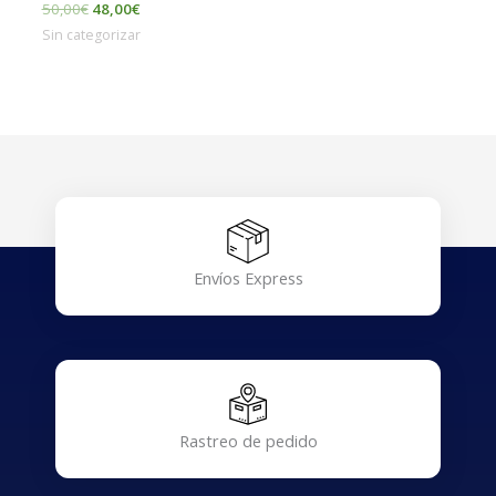
50,00
€
48,00
€
Sin categorizar
Envíos Express
Rastreo de pedido