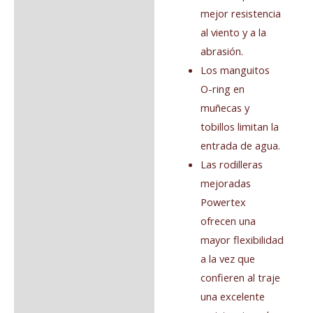
mejor resistencia
al viento y a la
abrasión.
Los manguitos
O-ring en
muñecas y
tobillos limitan la
entrada de agua.
Las rodilleras
mejoradas
Powertex
ofrecen una
mayor flexibilidad
a la vez que
confieren al traje
una excelente