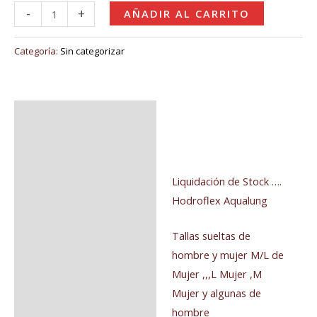
-
+
AÑADIR AL CARRITO
Categoría:
Sin categorizar
Descripción
Valoraciones (0)
Liquidación de Stock ….
Hodroflex Aqualung
Tallas sueltas de
hombre y mujer M/L de
Mujer ,,,L Mujer ,M
Mujer y algunas de
hombre