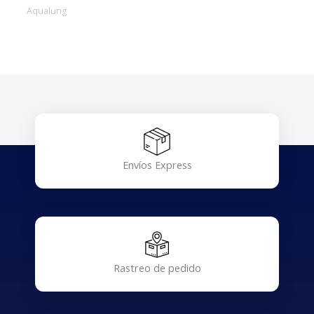
Aqualung
Envíos Express
Rastreo de pedido