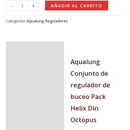
-
+
AÑADIR AL CARRITO
Categorías:
Aqualung
,
Reguladores
Descripción
Valoraciones (0)
Aqualung
Conjunto de
regulador de
buceo Pack
Helix Din
Octopus