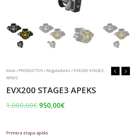
Inicio
/
PRODUCTOS
/
Reguladores
/ EVX200 STAGE3
APEKS
EVX200 STAGE3 APEKS
1.000,00
€
950,00
€
Primera etapa apeks