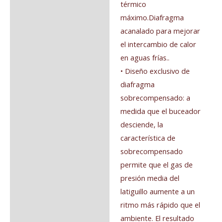
térmico
máximo.Diafragma
acanalado para mejorar
el intercambio de calor
en aguas frías..
• Diseño exclusivo de
diafragma
sobrecompensado: a
medida que el buceador
desciende, la
característica de
sobrecompensado
permite que el gas de
presión media del
latiguillo aumente a un
ritmo más rápido que el
ambiente. El resultado