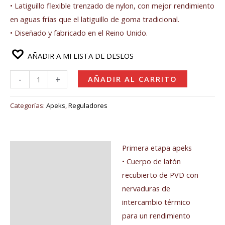
• Latiguillo flexible trenzado de nylon, con mejor rendimiento
en aguas frías que el latiguillo de goma tradicional.
• Diseñado y fabricado en el Reino Unido.
AÑADIR A MI LISTA DE DESEOS
-
+
AÑADIR AL CARRITO
Categorías:
Apeks
,
Reguladores
Primera etapa apeks
Descripción
• Cuerpo de latón
Valoraciones (0)
recubierto de PVD con
nervaduras de
intercambio térmico
para un rendimiento