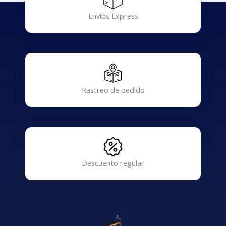
Envíos Express
Rastreo de pedido
Descuento regular