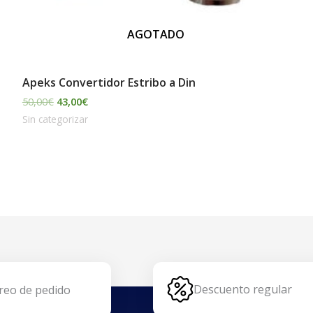
AGOTADO
Apeks Convertidor Estribo a Din
50,00
€
43,00
€
Sin categorizar
Descuento regular
reo de pedido