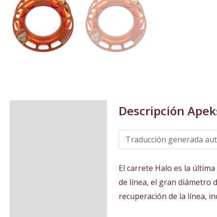
Descripción
Apeks
Descripción
Valoraciones (0)
El carrete Halo es la últim
de línea, el gran diámetro
recuperación de la línea, i