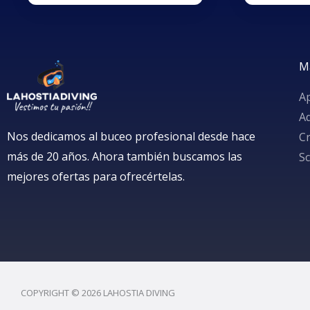
M
A
A
Nos dedicamos al buceo profesional desde hace
Cr
más de 20 años. Ahora también buscamos las
S
mejores ofertas para ofrecértelas.
COPYRIGHT © 2026 LAHOSTIA DIVING