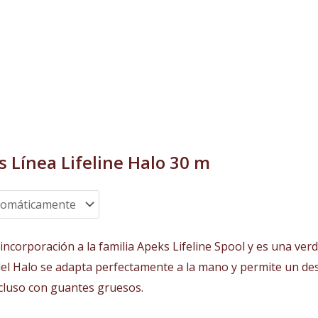
 Línea Lifeline Halo 30 m
a incorporación a la familia Apeks Lifeline Spool y es una v
 del Halo se adapta perfectamente a la mano y permite un de
ncluso con guantes gruesos.