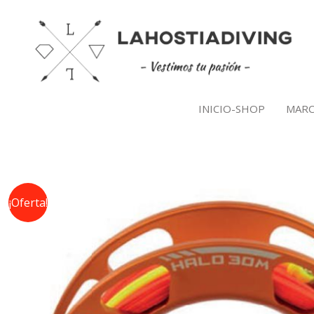
Ir
al
contenido
INICIO-SHOP
MARC
¡Oferta!