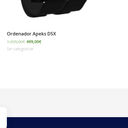
Ordenador Apeks DSX
1.205,00
€
499,00
€
Sin categorizar