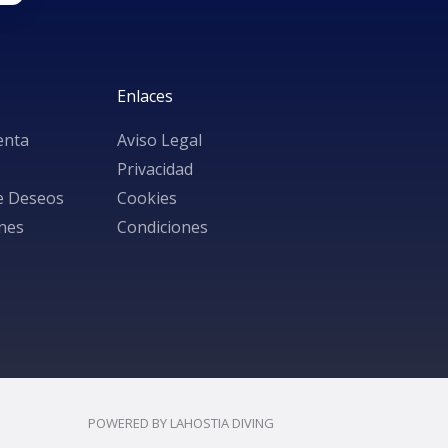
Enlaces
enta
Aviso Legal
Privacidad
de Deseos
Cookies
nes
Condiciones
POWERED BY LAHOSTIA DIVING