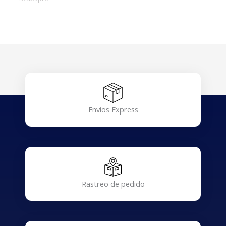
Envíos Express
Rastreo de pedido