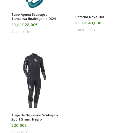
Tubo Apnea Scubapro
Linterna Nova 200
Turquesa finales junio 2024
83,00
€
49,00
€
30,00
€
28,00
€
Iluminación
Accessories
Traje de Neopreno Scubapro
Sport 5 mm. Negro
220,00
€
Scubapro