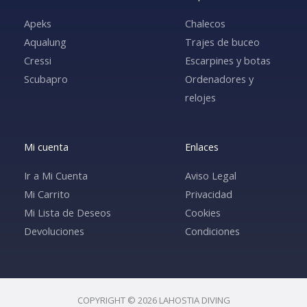
Apeks
Chalecos
Aqualung
Trajes de buceo
Cressi
Escarpines y botas
Scubapro
Ordenadores y
relojes
Mi cuenta
Enlaces
Ir a Mi Cuenta
Aviso Legal
Mi Carrito
Privacidad
Mi Lista de Deseos
Cookies
Devoluciones
Condiciones
COPYRIGHT © 2026 LAHOSTIA DIVING