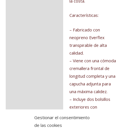
la costa.
Características:
– Fabricado con
neopreno Everflex
transpirable de alta
calidad.
– Viene con una cómoda
cremallera frontal de
longitud completa y una
capucha adjunta para
una máxima calidez.
– Incluye dos bolsillos
exteriores con
cremallera para
Gestionar el consentimiento
mantener las manos
de las cookies