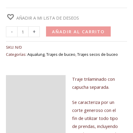
AÑADIR A MI LISTA DE DESEOS
-
+
AÑADIR AL CARRITO
SKU:
N/D
Categorías:
Aqualung
,
Trajes de buceo
,
Trajes secos de buceo
Traje trilaminado con
Descripción
capucha separada.
Información adicional
Se caracteriza por un
Valoraciones (0)
corte generoso con el
fin de utilizar todo tipo
de prendas, incluyendo