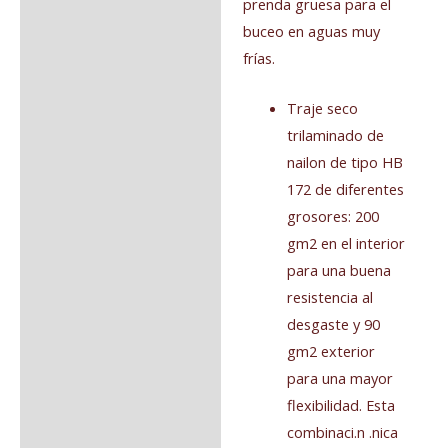
prenda gruesa para el
buceo en aguas muy
frías.
Traje seco
trilaminado de
nailon de tipo HB
172 de diferentes
grosores: 200
gm2 en el interior
para una buena
resistencia al
desgaste y 90
gm2 exterior
para una mayor
flexibilidad. Esta
combinaci.n .nica