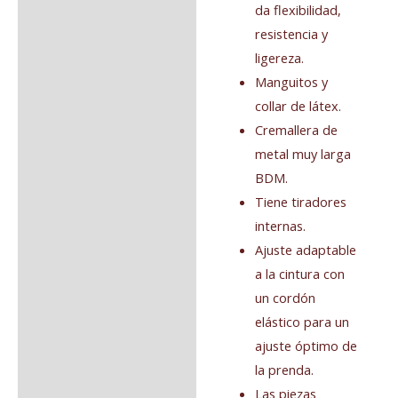
da flexibilidad,
resistencia y
ligereza.
Manguitos y
collar de látex.
Cremallera de
metal muy larga
BDM.
Tiene tiradores
internas.
Ajuste adaptable
a la cintura con
un cordón
elástico para un
ajuste óptimo de
la prenda.
Las piezas