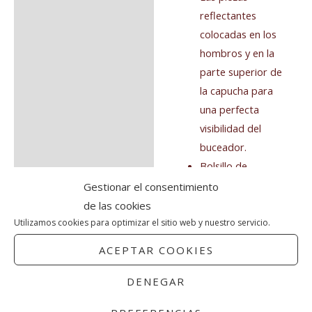
reflectantes
colocadas en los
hombros y en la
parte superior de
la capucha para
una perfecta
visibilidad del
buceador.
Bolsillo de
Autodrenaje con
Gestionar el consentimiento
cierre de
de las cookies
Velcro.en cada
Utilizamos cookies para optimizar el sitio web y nuestro servicio.
pierna.
ACEPTAR COOKIES
Inflador Apeks
perfectamente
DENEGAR
posicionado,