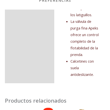
PREFERENCIAS
cualquiera que
sea la posición de
los latiguillos.
La válvula de
purga fina Apeks
ofrece un control
completo de la
flotabilidad de la
prenda.
Calcetines con
suela
antideslizante.
Productos relacionados