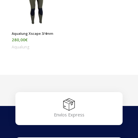
Aqualung Xscape 3/4mm
280,00
€
Aqualung
Envíos Express