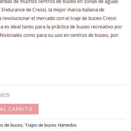
andas de muchos centros de buceo en zonas de aguas
 Endurance de Cressi, la mejor marca italiana de
 revolucionar el mercado con el traje de buceo Cressi
es ideal tanto para la práctica de buceo recreativo por
ofesionales como para su uso en centros de buceo, por
SEOS
 AL CARRITO
es de buceo
,
Trajes de buceo Húmedos