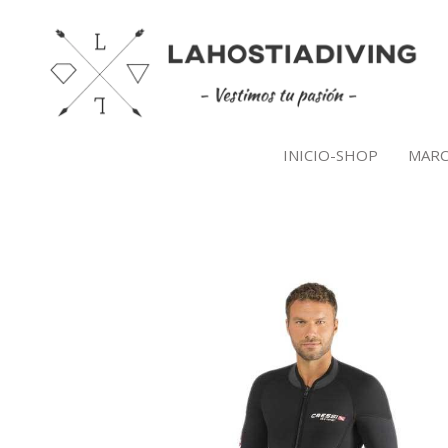
Ir
al
contenido
INICIO-SHOP
MARC