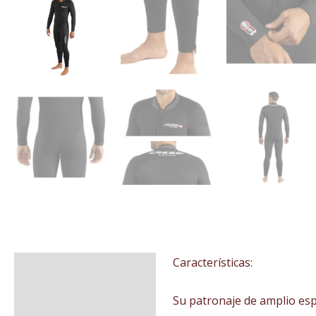
Características:
Descripción
Información adicional
Su patronaje de amplio esp