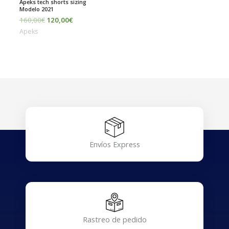
Apeks tech shorts sizing
Modelo 2021
160,00
€
120,00
€
Apeks
Envíos Express
Rastreo de pedido