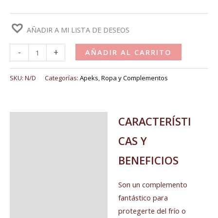
AÑADIR A MI LISTA DE DESEOS
-
+
AÑADIR AL CARRITO
SKU:
N/D
Categorías:
Apeks
,
Ropa y Complementos
CARACTERÍSTI
Descripción
CAS Y
Información adicional
BENEFICIOS
Son un complemento
fantástico para
protegerte del frío o