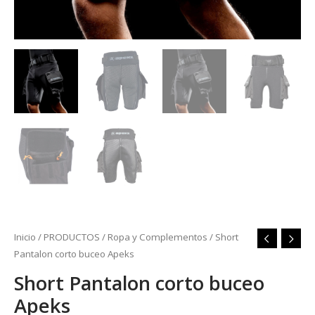
Inicio
/
PRODUCTOS
/
Ropa y Complementos
/ Short
Pantalon corto buceo Apeks
Short Pantalon corto buceo
Apeks