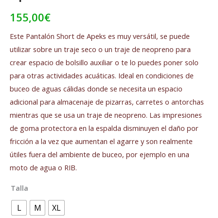
155,00
€
Este Pantalón Short de Apeks es muy versátil, se puede
utilizar sobre un traje seco o un traje de neopreno para
crear espacio de bolsillo auxiliar o te lo puedes poner solo
para otras actividades acuáticas. Ideal en condiciones de
buceo de aguas cálidas donde se necesita un espacio
adicional para almacenaje de pizarras, carretes o antorchas
mientras que se usa un traje de neopreno. Las impresiones
de goma protectora en la espalda disminuyen el daño por
fricción a la vez que aumentan el agarre y son realmente
útiles fuera del ambiente de buceo, por ejemplo en una
moto de agua o RIB.
Talla
L
M
XL