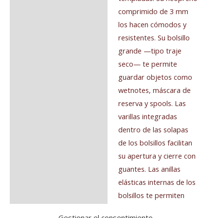
comprimido de 3 mm
los hacen cómodos y
resistentes. Su bolsillo
grande —tipo traje
seco— te permite
guardar objetos como
wetnotes, máscara de
reserva y spools. Las
varillas integradas
dentro de las solapas
de los bolsillos facilitan
su apertura y cierre con
guantes. Las anillas
elásticas internas de los
bolsillos te permiten
asegurar la sujeción de
Gestionar el consentimiento