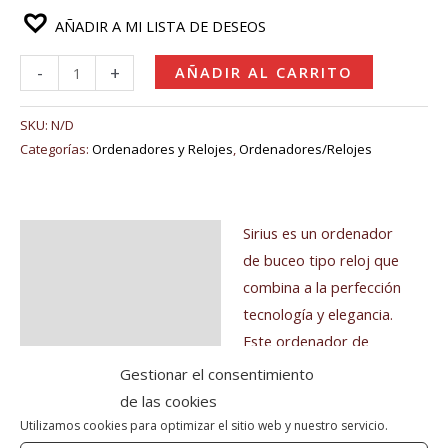
AÑADIR A MI LISTA DE DESEOS
-
+
AÑADIR AL CARRITO
SKU:
N/D
Categorías:
Ordenadores y Relojes
,
Ordenadores/Relojes
Sirius es un ordenador
Descripción
de buceo tipo reloj que
Información adicional
combina a la perfección
tecnología y elegancia.
Valoraciones (0)
Este ordenador de
buceo ofrece
Gestionar el consentimiento
características
de las cookies
tecnológicas de última
Utilizamos cookies para optimizar el sitio web y nuestro servicio.