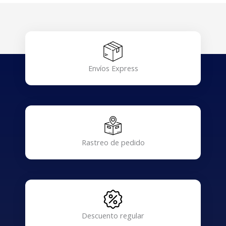
Envíos Express
Rastreo de pedido
Descuento regular