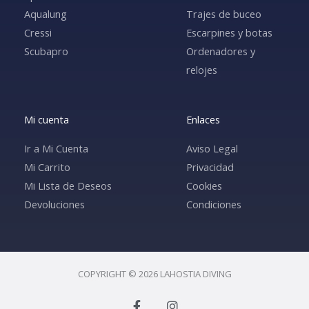
Aqualung
Trajes de buceo
Cressi
Escarpines y botas
Scubapro
Ordenadores y
relojes
Mi cuenta
Enlaces
Ir a Mi Cuenta
Aviso Legal
Mi Carrito
Privacidad
Mi Lista de Deseos
Cookies
Devoluciones
Condiciones
COPYRIGHT © 2026 LAHOSTIA DIVING
F
I