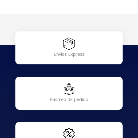
Envíos Express
Rastreo de pedido