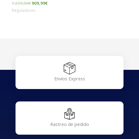
1.230,00
€
909,99
€
Reguladores
Envíos Express
Rastreo de pedido