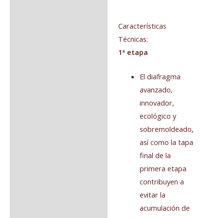
Características
Técnicas:
1ª etapa
El diafragma
avanzado,
innovador,
ecológico y
sobremoldeado,
así como la tapa
final de la
primera etapa
contribuyen a
evitar la
acumulación de