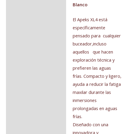
Blanco
Información adicional
El Apeks XL4 está
Valoraciones (0)
específicamente
pensado para cualquier
buceador,incluso
aquellos que hacen
exploración técnica y
prefieren las aguas
frías. Compacto y ligero,
ayuda a reducir la fatiga
maxilar durante las
inmersiones
prolongadas en aguas
frías.
Diseñado con una
innovadora y