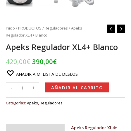
Inicio
/
PRODUCTOS
/
Reguladores
/ Apeks
Regulador XL4+ Blanco
Apeks Regulador XL4+ Blanco
420,00
€
390,00
€
AÑADIR A MI LISTA DE DESEOS
-
+
AÑADIR AL CARRITO
Categorías:
Apeks
,
Reguladores
Apeks Regulador XL4+
Descripción